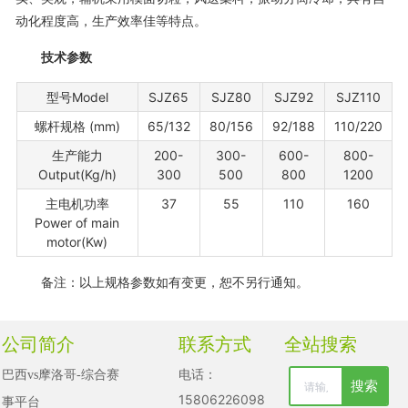
动化程度高，生产效率佳等特点。
技术参数
型号Model
SJZ65
SJZ80
SJZ92
SJZ110
螺杆规格 (mm)
65/132
80/156
92/188
110/220
生产能力
200-
300-
600-
800-
Output(Kg/h)
300
500
800
1200
主电机功率
37
55
110
160
Power of main
motor(Kw)
备注：以上规格参数如有变更，恕不另行通知。
公司简介
联系方式
全站搜索
电话：
巴西vs摩洛哥-综合赛
搜索
清空记录
15806226098
事平台

历史记录