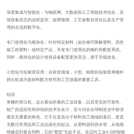
深度集成与智能化：与物联网、大数据和人工智能技术结合，实
现设备状态的远程监控、故障预测、工艺参数自优化以及生产管
理的全流程数字化。
专门使用化与模块化：针对特定材料（如生物可降解塑料、高性
能工程塑料）或特定产品，开发专门使用化的螺杆和配套系统。
同时，模块化的设计使得设备配置更加灵活，易于升级改造。
小型化与实验室应用：在研发领域，小型、精密的实验室单螺杆
挤出机成为新材料配方研究和工艺摸索的重要工具。
结语
单螺杆挤出机，这台看似朴素的工业设备，以其坚实的可靠性、
较广的适应性和持续的技术生命力，至今仍在全球制造业中扮演
着至关重要的角色。它不仅是高分子材料加工领域的基石，更是
无数日常用品和工业品诞生的起点。从塑料袋到供水管，从电线
绝缘层到复合饲料，它的“塑造”无处不在。在迈向工业4.0的智能