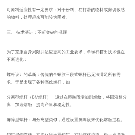
对原料适应性有一定要求：对于粉料、易打滑的物料或剪切敏感
的物料，处理起来可能较为困难。
三、 技术演进：不断突破的瓶颈
为了克服自身局限并适应更高的工业要求，单螺杆挤出技术也在
不断进化：
螺杆设计的革新：传统的全螺纹三段式螺杆已无法满足所有需
求。于是出现了各种高效螺杆，如：
分离型螺杆（BM螺杆）：通过在熔融段增加副螺纹，将固液相分
离，加速熔融，提高产量和稳定性。
屏障型螺杆：与分离型类似，通过设置屏障段来优化熔融过程。
销钉混炼螺杆：在均化段设置销钉，打乱熔体流道，极大地增强