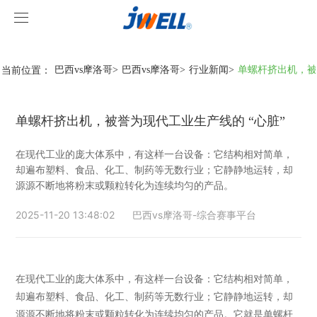
巴西vs摩洛哥
巴西vs摩洛哥
当前位置：
巴西vs摩洛哥
>
巴西vs摩洛哥
>
行业新闻
>
单螺杆挤出机，被誉
关于我们
单螺杆挤出机，被誉为现代工业生产线的 “心脏”
产品中心
在现代工业的庞大体系中，有这样一台设备：它结构相对简单，
案例视频
挤出机系列
却遍布塑料、食品、化工、制药等无数行业；它静静地运转，却
源源不断地将粉末或颗粒转化为连续均匀的产品。
巴西vs摩洛哥
型材线系列
客户视频
2025-11-20 13:48:02
巴西vs摩洛哥-综合赛事平台
巴西vs摩洛哥-综合赛事平台
造粒线系列
巴西vs摩洛哥
行业新闻
在现代工业的庞大体系中，有这样一台设备：它结构相对简单，
却遍布塑料、食品、化工、制药等无数行业；它静静地运转，却
源源不断地将粉末或颗粒转化为连续均匀的产品。它就是单螺杆