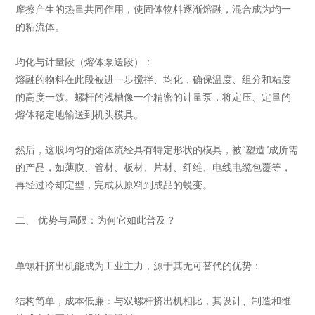
摩擦产生的热量共同作用，使固体物料逐渐熔融，混合成为均一
的粘流体。
均化与计量段（熔体泵送段）：
熔融的物料在此段被进一步搅拌、均化，确保温度、组分和粘度
的高度一致。螺杆的浅槽像一个精密的计量泵，将定压、定量的
熔体稳定地输送到机头模具。
然后，这股均匀的熔体流经具有特定形状的模具，被“塑造”成所需
的产品，如薄膜、管材、板材、片材、纤维、电线电缆包覆等，
再经过冷却定型，完成从原料到成品的蜕变。
二、 优势与局限：为何它如此普及？
单螺杆挤出机能成为工业主力，源于其无可替代的优势：
结构简单，成本低廉：与双螺杆挤出机相比，其设计、制造和维