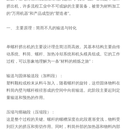
挤出机，许多流程工业中不可或缺的主要装备，被誉为材料加工
的“万用机器”和产品成型的“塑造者”。
一、 主要原理：简而不凡的输送与转化
单螺杆挤出机的主要设计理念简洁而高效。其基本结构主要由传
动系统、料筒、螺杆、加热冷却系统和机头模具组成。它的工作
过程，可以形象地理解为一条“材料的精炼之旅”：
输送与固体输送段（加料段）：
塑料颗粒或粉末从料斗加入，随着螺杆的旋转，这些固体物料在
料筒内壁与螺杆根径形成的空间中向前输送。此阶段主要起到定
量输送和预热的作用。
压缩与熔融段（压缩段）：
这是整个过程的关键。螺杆的螺槽深度在此段逐渐变浅，物料受
到巨大的挤压和剪切作用。同时，料筒外部的加热器和物料内部